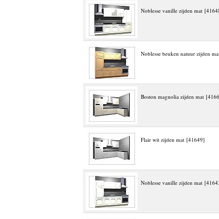
Noblesse vanille zijden mat [4164
Noblesse beuken natuur zijden ma
Boston magnolia zijden mat [416
Flair wit zijden mat [41649]
Noblesse vanille zijden mat [4164