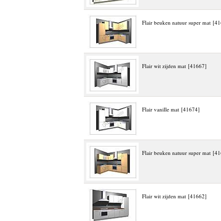
Flair beuken natuur super mat [4
Flair wit zijden mat [41667]
Flair vanille mat [41674]
Flair beuken natuur super mat [4
Flair wit zijden mat [41662]