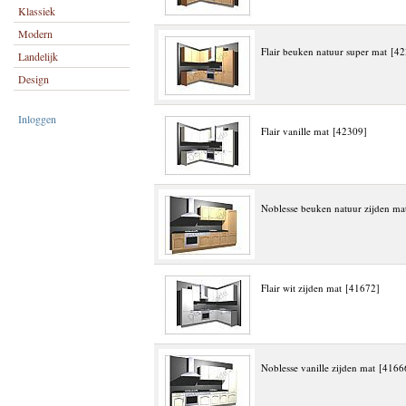
Klassiek
Modern
Flair beuken natuur super mat [4
Landelijk
Design
Inloggen
Flair vanille mat [42309]
Noblesse beuken natuur zijden ma
Flair wit zijden mat [41672]
Noblesse vanille zijden mat [4166