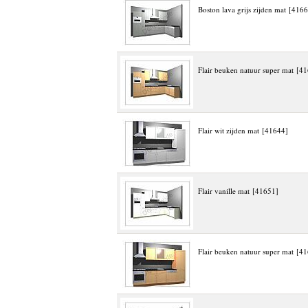
Boston lava grijs zijden mat [416
Flair beuken natuur super mat [4
Flair wit zijden mat [41644]
Flair vanille mat [41651]
Flair beuken natuur super mat [4