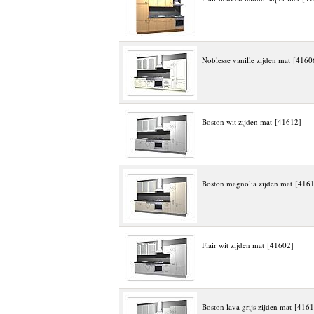
Noblesse vanille zijden mat [4160
Boston wit zijden mat [41612]
Boston magnolia zijden mat [416
Flair wit zijden mat [41602]
Boston lava grijs zijden mat [416