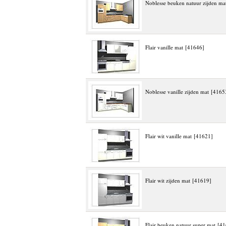
Noblesse beuken natuur zijden ma
Flair vanille mat [41646]
Noblesse vanille zijden mat [4165
Flair wit vanille mat [41621]
Flair wit zijden mat [41619]
Flair beuken natuur super mat [4