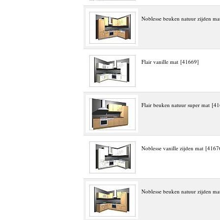
Noblesse beuken natuur zijden ma
Flair vanille mat [41669]
Flair beuken natuur super mat [4
Noblesse vanille zijden mat [4167
Noblesse beuken natuur zijden ma