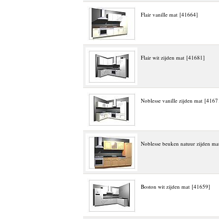
Flair vanille mat [41664]
Flair wit zijden mat [41681]
Noblesse vanille zijden mat [4167
Noblesse beuken natuur zijden ma
Boston wit zijden mat [41659]